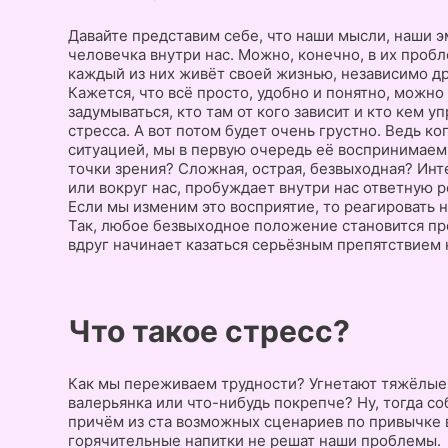
Давайте представим себе, что наши мысли, наши э
человечка внутри нас. Можно, конечно, в их проб
каждый из них живёт своей жизнью, независимо дру
Кажется, что всё просто, удобно и понятно, можно
задумываться, кто там от кого зависит и кто кем у
стресса. А вот потом будет очень грустно. Ведь к
ситуацией, мы в первую очередь её воспринимаем
точки зрения? Сложная, острая, безвыходная? Инт
или вокруг нас, пробуждает внутри нас ответную р
Если мы изменим это восприятие, то реагировать 
Так, любое безвыходное положение становится пр
вдруг начинает казаться серьёзным препятствием н
Что такое стресс?
Как мы переживаем трудности? Угнетают тяжёлые 
валерьянка или что-нибудь покрепче? Ну, тогда с
причём из ста возможных сценариев по привычке 
горячительные напитки не решат наши проблемы.