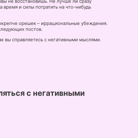
рвы не восстановишь. Не лучше ли сразу
 время и силы потратить на что-нибудь
 покрепче орешек – иррациональные убеждения.
 следующих постов.
как вы справляетесь с негативными мыслями.
ляться с негативными