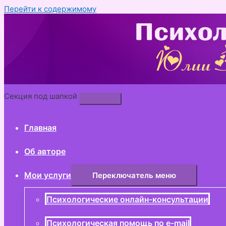
Перейти к содержимому
Секция под шапкой
Главная
Об авторе
Мои услуги
Переключатель меню
Психологические онлайн-консультации
Психологическая помощь по e-mail