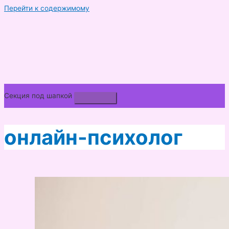
Перейти к содержимому
Секция под шапкой
онлайн-психолог