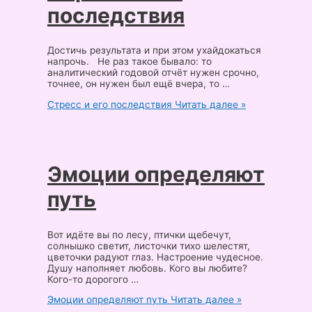
последствия
Достичь результата и при этом ухайдокаться
напрочь. Не раз такое бывало: то
аналитический годовой отчёт нужен срочно,
точнее, он нужен был ещё вчера, то …
Стресс и его последствия
Читать далее »
Эмоции определяют
путь
Вот идёте вы по лесу, птички щебечут,
солнышко светит, листочки тихо шелестят,
цветочки радуют глаз. Настроение чудесное.
Душу наполняет любовь. Кого вы любите?
Кого-то дорогого …
Эмоции определяют путь
Читать далее »